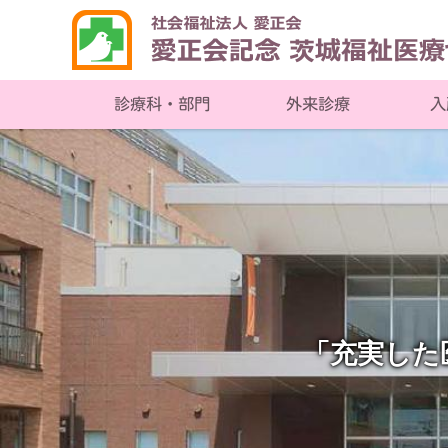
入
診療科・部門
外来診療
「充実した