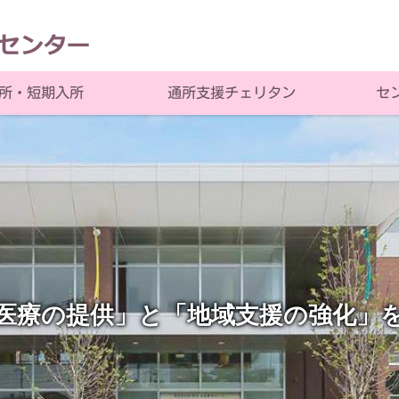
通所支援チェリタン
所・短期入所
セ
医療の提供」と「地域支援の強化」