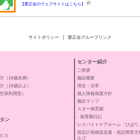
【愛正会のウェブサイトはこちら】
サイトポリシー
愛正会グループリンク
センター紹介
ご挨拶
方（18歳未満）
施設概要
方（18歳以上）
理念・沿革
空床利用型）
個人情報保護方針
施設マップ
スター保育園
保育園日記
タン
レスパイトケアルーム「ひばり
指定計画相談支援・指定障害児
ビス
ルゴ