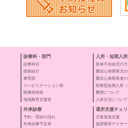
診療科・部門
入所・短期入所
診療科目
肢体不自由児の方
医師紹介
重症心身障害児の
療育部
重症心身障害者の
リハビリテーション部
医療型短期入所（
医療技術部
費用について
地域療育支援室
入所生活について
外来診療
通所支援チェリ
予約・受診の流れ
児童発達支援
外来診療予定表
放課後等デイサー