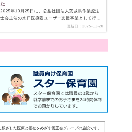
た
2025年10月25日に、公益社団法人茨城県作業療法
士会主催の水戸医療圏ユーザー支援事業として行わ
れた「ハロウィンパーティー」の会場提供を行いま
更新日：2025-11-20
した。当日は7…
域に根ざした医療と福祉をめざす愛正会グループの施設です。