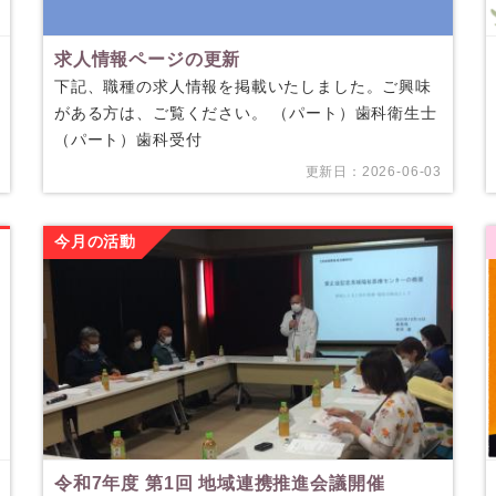
求人情報ページの更新
下記、職種の求人情報を掲載いたしました。ご興味
がある方は、ご覧ください。 （パート）歯科衛生士
（パート）歯科受付
更新日：2026-06-03
今月の活動
令和7年度 第1回 地域連携推進会議開催