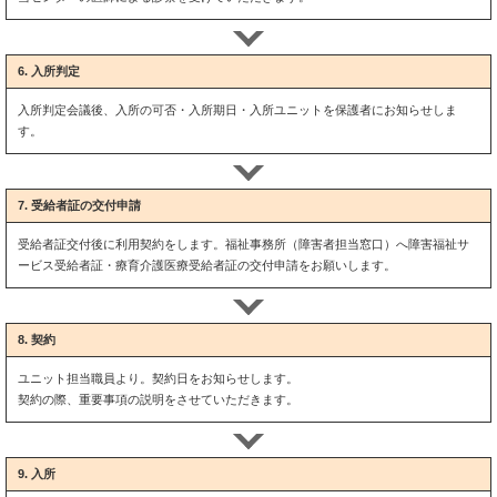
6. 入所判定
入所判定会議後、入所の可否・入所期日・入所ユニットを保護者にお知らせしま
す。
7. 受給者証の交付申請
受給者証交付後に利用契約をします。福祉事務所（障害者担当窓口）へ障害福祉サ
ービス受給者証・療育介護医療受給者証の交付申請をお願いします。
8. 契約
ユニット担当職員より。契約日をお知らせします。
契約の際、重要事項の説明をさせていただきます。
9. 入所