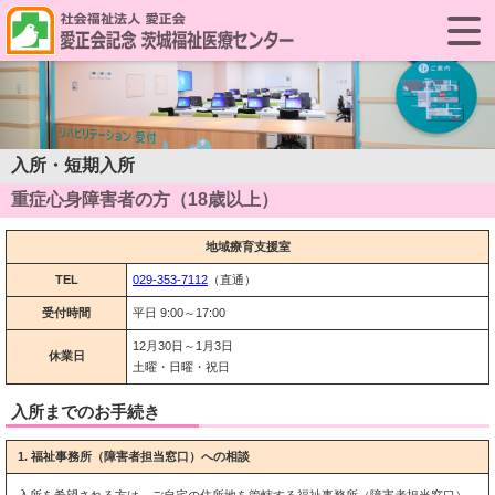
入所・短期入所
重症心身障害者の方（18歳以上）
地域療育支援室
TEL
029-353-7112
（直通）
受付時間
平日 9:00～17:00
12月30日～1月3日
休業日
土曜・日曜・祝日
入所までのお手続き
1. 福祉事務所（障害者担当窓口）への相談
入所を希望される方は、ご自宅の住所地を管轄する福祉事務所（障害者担当窓口）