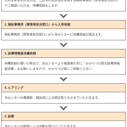
でご相談いただき、待機登録をします。
2. 福祉事務所（障害者担当窓口）から入所依頼
福祉事務所（障害者担当窓口）から当センターに待機登録が届きます。
3. 診療情報提供書依頼
待機登録が届いた時点で、当センターより保護者の方に「かかりつけ医の診療情報
提供書」をお願いしますので、かかりつけ医にご依頼ください。
4. ヒアリング
当センターの看護師・相談員による聞き取りをさせていただきます。
5. 診察
当センターの医師による診察を受けていただきます。